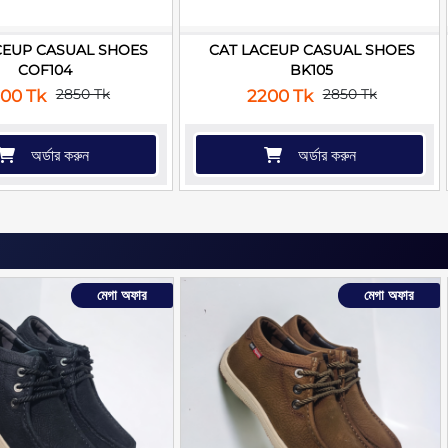
CEUP CASUAL SHOES
CAT LACEUP CASUAL SHOES
COF104
BK105
2850 Tk
2850 Tk
00 Tk
2200 Tk
অর্ডার করুন
অর্ডার করুন
মেগা অফার
মেগা অফার