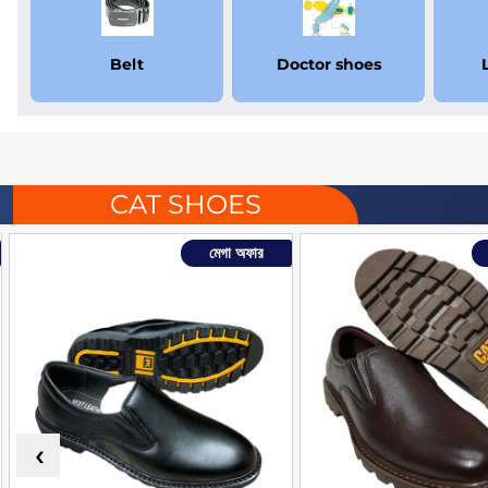
Belt
Doctor shoes
CAT SHOES
মেগা অফার
‹