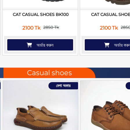
CAT CASUAL SHOES BK100
CAT CASUAL SHOE
2850 Tk
2850
2100 Tk
2100 Tk
অর্ডার করুন
অর্ডার করু
Casual shoes
মেগা অফার