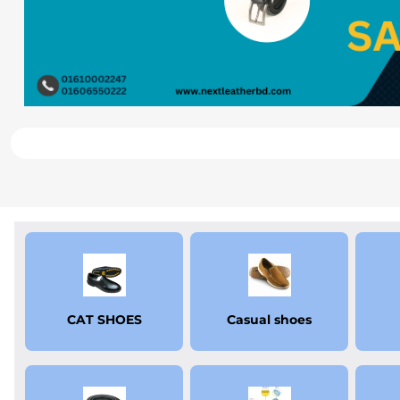
SH
CAT SHOES
Casual shoes