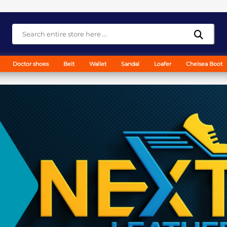
Doctor shoes
Belt
Wallet
Sandal
Loafer
Chelsea Boot