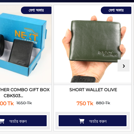
মেগা অফার
মেগা অফার
›
THER COMBO GIFT BOX
SHORT WALLET OLIVE
CBK503...
1650 Tk
880 Tk
300 Tk
750 Tk
অর্ডার করুন
অর্ডার করুন