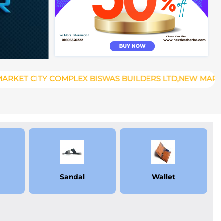
MPLEX BISWAS BUILDERS LTD,NEW MARKET, DHAKA-1205,
Sandal
Wallet