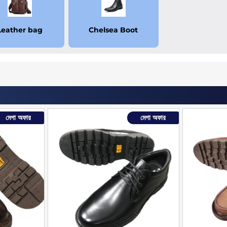
Leather bag
Chelsea Boot
মেগা অফার
মেগা অফার