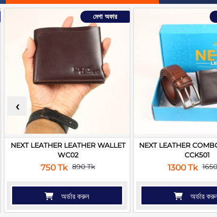
মেগা অফার
‹
NEXT LEATHER LEATHER WALLET
NEXT LEATHER COMBO
WC02
CCK501
890 Tk
1650
750 Tk
1300 Tk
অর্ডার করুন
অর্ডার করু