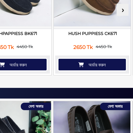
›
HPAPPIESS BK671
HUSH PUPPIESS CK671
4450 Tk
4450 Tk
50 Tk
2650 Tk
অর্ডার করুন
অর্ডার করুন
মেগা অফার
মেগা অফার