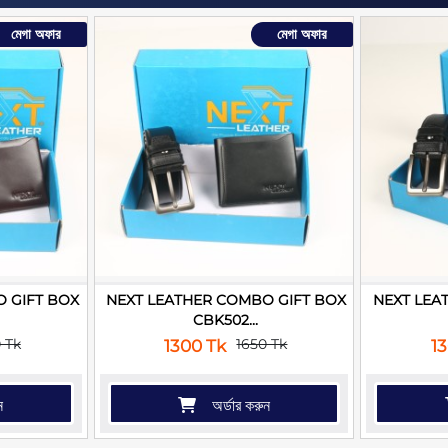
মেগা অফার
মেগা অফার
 GIFT BOX
NEXT LEATHER COMBO GIFT BOX
NEXT LEA
CBK502...
 Tk
1650 Tk
1300 Tk
1
ন
অর্ডার করুন