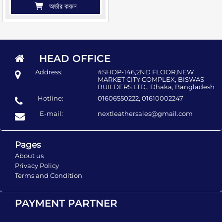
অর্ডার করুন
HEAD OFFICE
Address:
#SHOP-146,2ND FLOOR,NEW
MARKET CITY COMPLEX, BISWAS
BUILDERS LTD., Dhaka, Bangladesh
Hotline:
01606550222, 01610002247
E-mail:
nextleathersales@gmail.com
Pages
About us
Privacy Policy
Terms and Condition
PAYMENT PARTNER