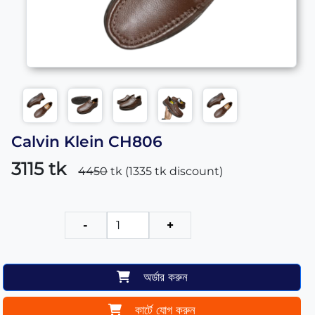
Calvin Klein CH806
3115 tk
4450
tk (
1335
tk discount)
-
+
অর্ডার করুন
কার্টে যোগ করুন