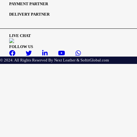
PAYMENT PARTNER
DELIVERY PARTNER
LIVE CHAT
FOLLOW US
© 2024. All Rights Reserved By Next Leather &
SoftitGlobal.com