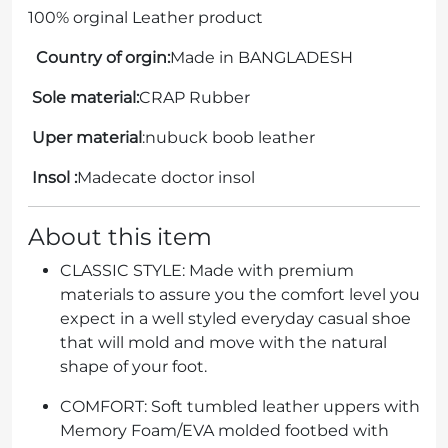
100% orginal Leather product
Country of orgin:
Made in BANGLADESH
Sole material:
CRAP
Rubber
Uper material
:nubuck boob leather
Insol :
Madecate doctor insol
About this item
CLASSIC STYLE: Made with premium
materials to assure you the comfort level you
expect in a well styled everyday casual shoe
that will mold and move with the natural
shape of your foot.
COMFORT: Soft tumbled leather uppers with
Memory Foam/EVA molded footbed with