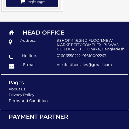
অর্ডার করুন
HEAD OFFICE
Address:
#SHOP-146,2ND FLOOR,NEW
MARKET CITY COMPLEX, BISWAS
BUILDERS LTD., Dhaka, Bangladesh
Hotline:
01606550222, 01610002247
E-mail:
nextleathersales@gmail.com
Pages
About us
Privacy Policy
Terms and Condition
PAYMENT PARTNER