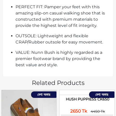
PERFECT FIT: Pamper your feet with this
amazing slip-on casual walking shoe that is
constructed with premium materials to
provide the highest level of fit integrity.
OUTSOLE: Lightweight and flexible
CRAP/Rubber outsole for easy movement.
VALUE: Nunn Bush is highly regarded as a
premier footwear brand by providing the
best value and style.
Related Products
মেগা অফার
মেগা অফার
HUSH PUPPIESS CK650
2650 Tk
4450 Tk